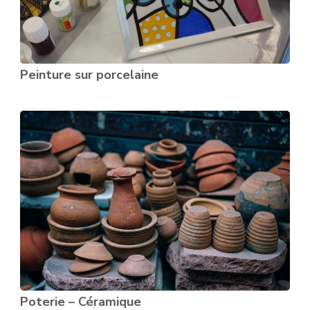
Peinture sur porcelaine
Poterie – Céramique