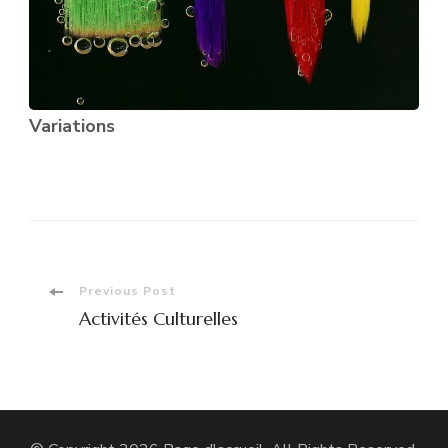
Variations
Post
Previous Post
Activités Culturelles
Navigation