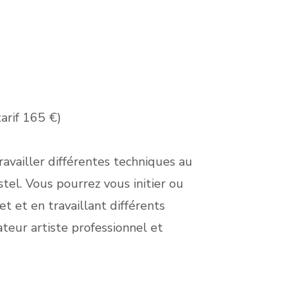
tarif 165 €)
availler différentes techniques au
astel. Vous pourrez vous initier ou
et et en travaillant différents
teur artiste professionnel et