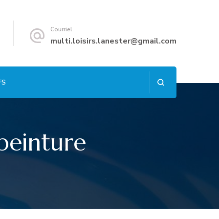
Courriel
multi.loisirs.lanester@gmail.com
FS
 peinture