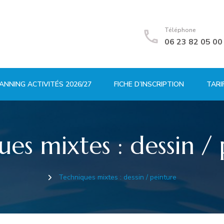
Téléphone
06 23 82 05 00
ANNING ACTIVITÉS 2026/27
FICHE D’INSCRIPTION
TARI
es mixtes : dessin /
Techniques mixtes : dessin / peinture