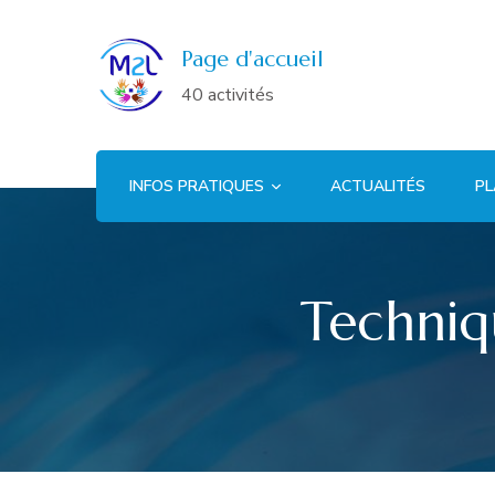
Page d'accueil
40 activités
INFOS PRATIQUES
ACTUALITÉS
PL
Techniqu